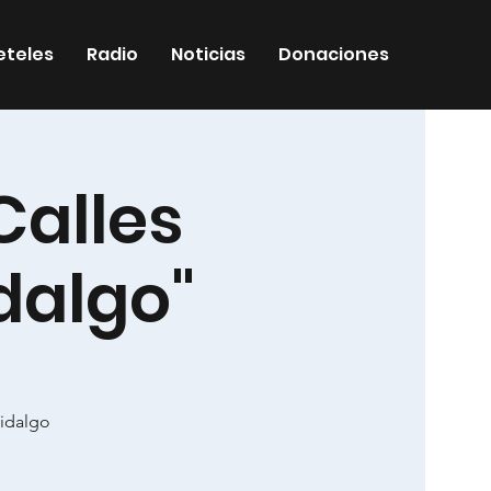
eteles
Radio
Noticias
Donaciones
Calles
dalgo"
idalgo