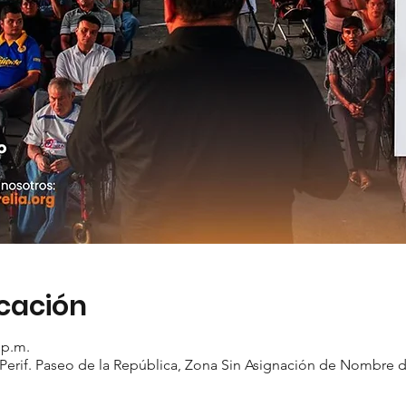
icación
 p.m.
Perif. Paseo de la República, Zona Sin Asignación de Nombre d