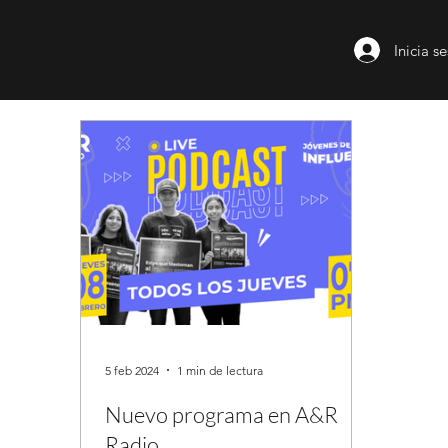
Inicia s
5 feb 2024
1 min de lectura
Nuevo programa en A&R
Radio