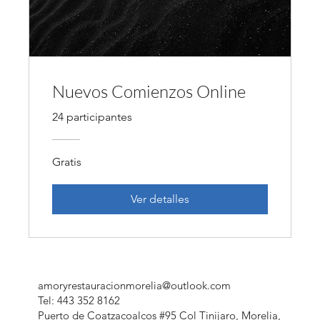
Nuevos Comienzos Online
24 participantes
Gratis
Ver detalles
amoryrestauracionmorelia@outlook.com
Tel: 443 352 8162
Puerto de Coatzacoalcos #95 Col Tinijaro, Morelia,