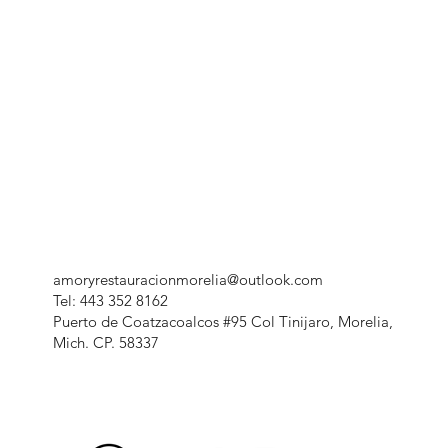
amoryrestauracionmorelia@outlook.com
Tel: 443 352 8162
Puerto de Coatzacoalcos #95 Col Tinijaro, Morelia,
Mich. CP. 58337