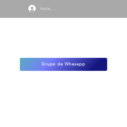
Inicia sesión
Grupo de Whasapp