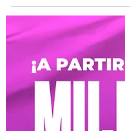
¿Estás cansado de vivir en problemas, aflicciones, dolor,
soledad, pobreza, enfermedad, desintegración familiar,
alcoholismo,...