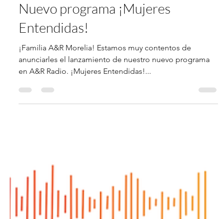
15 feb 2024
1 min de lectura
Nuevo programa ¡Mujeres
Entendidas!
¡Familia A&R Morelia! Estamos muy contentos de
anunciarles el lanzamiento de nuestro nuevo programa
en A&R Radio. ¡Mujeres Entendidas!...