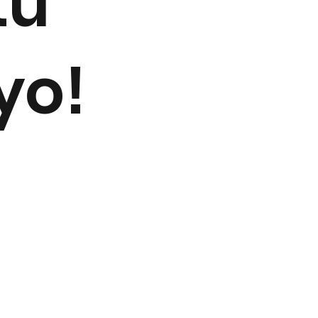
tu
yo!