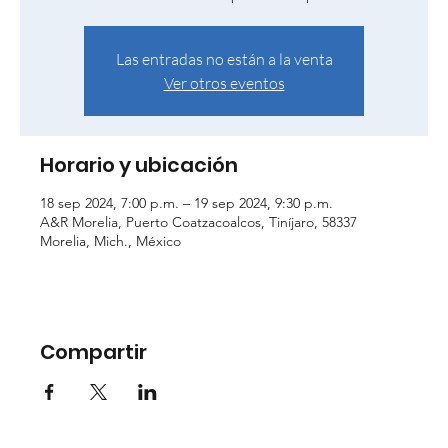
Las entradas no están a la venta
Ver otros eventos
Horario y ubicación
18 sep 2024, 7:00 p.m. – 19 sep 2024, 9:30 p.m.
A&R Morelia, Puerto Coatzacoalcos, Tiníjaro, 58337
Morelia, Mich., México
Compartir