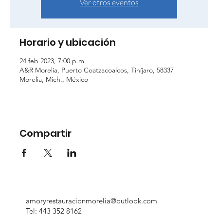
Ver otros eventos
Horario y ubicación
24 feb 2023, 7:00 p.m.
A&R Morelia, Puerto Coatzacoalcos, Tiníjaro, 58337
Morelia, Mich., México
Compartir
amoryrestauracionmorelia@outlook.com
Tel: 443 352 8162