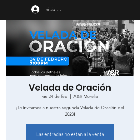
Inicia sesión
Velada de Oración
vie 24 de feb
  |  
A&R Morelia
¡Te invitamos a nuestra segunda Velada de Oración del
2023!
Las entradas no están a la venta