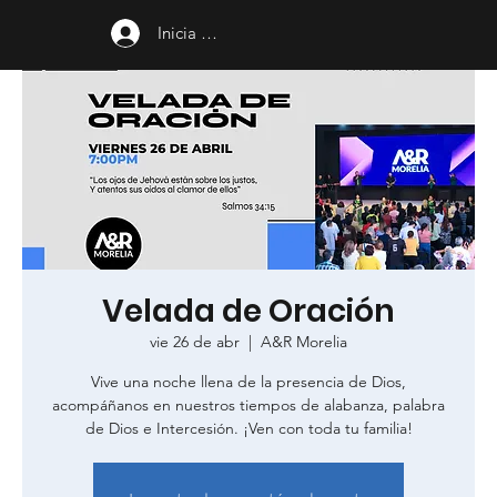
Inicia sesión
Velada de Oración
vie 26 de abr
  |  
A&R Morelia
Vive una noche llena de la presencia de Dios,
acompáñanos en nuestros tiempos de alabanza, palabra
de Dios e Intercesión. ¡Ven con toda tu familia!