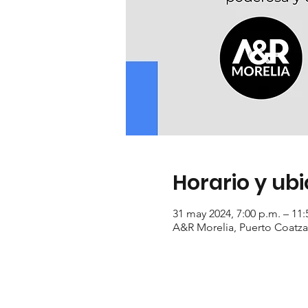
Horario y ub
31 may 2024, 7:00 p.m. – 11:
A&R Morelia, Puerto Coatzac