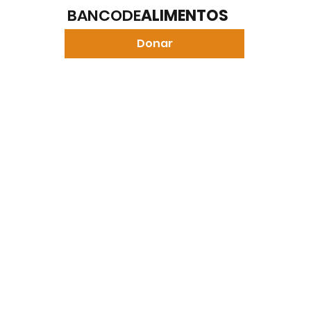
BANCODE
ALIMENTOS
Donar