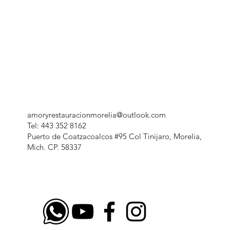
amoryrestauracionmorelia@outlook.com
Tel: 443 352 8162
Puerto de Coatzacoalcos #95 Col Tinijaro, Morelia,
Mich. CP. 58337