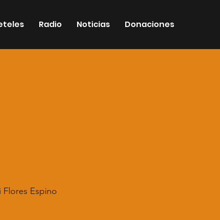
eteles
Radio
Noticias
Donaciones
i Flores Espino