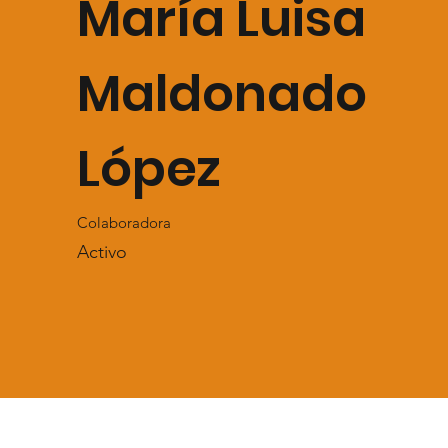
María Luisa
Maldonado
López
Colaboradora
Activo