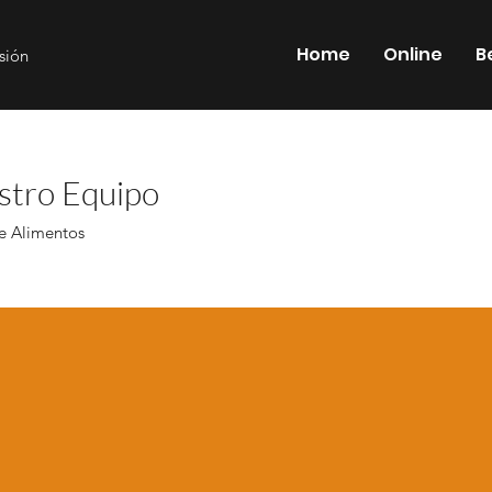
Home
Online
B
esión
stro Equipo
e Alimentos