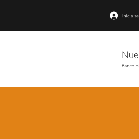
Inicia s
Nue
Banco d