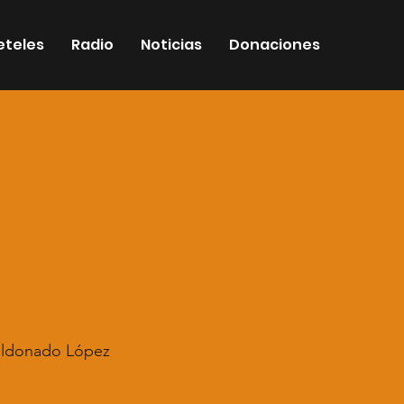
eteles
Radio
Noticias
Donaciones
aldonado López